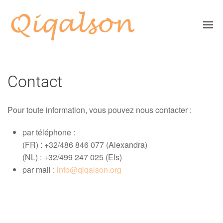
Contact
Pour toute information, vous pouvez nous contacter :
par téléphone :
(FR) : +32/486 846 077 (Alexandra)
(NL) : +32/499 247 025 (Els)
par mail :
info@qiqalson.org