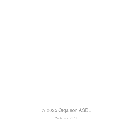
© 2025 Qiqalson ASBL
Webmaster PhL